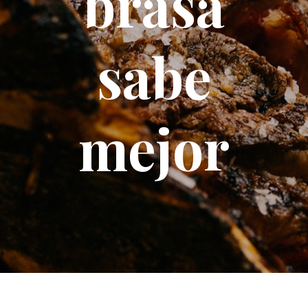
brasa
sabe
mejor