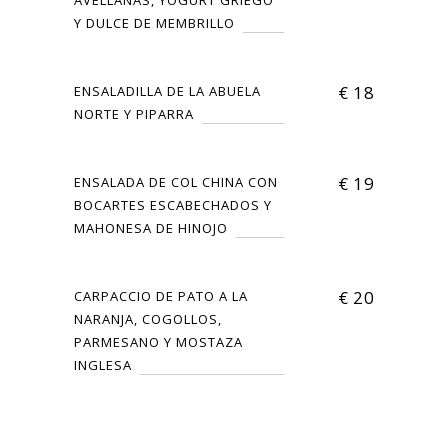
AVELLANAS, YOGURT GRIEGO
Y DULCE DE MEMBRILLO
€
18
ENSALADILLA DE LA ABUELA
NORTE Y PIPARRA
€
19
ENSALADA DE COL CHINA CON
BOCARTES ESCABECHADOS Y
MAHONESA DE HINOJO
€
20
CARPACCIO DE PATO A LA
NARANJA, COGOLLOS,
PARMESANO Y MOSTAZA
INGLESA