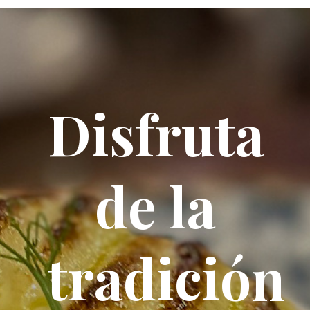
Disfruta
de la
tradición