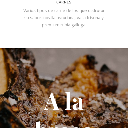
CARNES
Varios tipos de carne de los que disfrutar
su sabor: novilla asturiana, vaca frisona y
premium rubia gallega.
A la