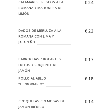
€
24
CALAMARES FRESCOS A LA
ROMANA Y MAHONESA DE
LIMÓN
€
22
DADOS DE MERLUZA A LA
ROMANA CON LIMA Y
JALAPEÑO
€
17
PARROCHAS / BOCARTES
FRITOS Y CRUJIENTE DE
JAMÓN
€
18
POLLO AL AJILLO
“FERROVIARIO”
€
14
CROQUETAS CREMOSAS DE
JAMÓN IBÉRICO