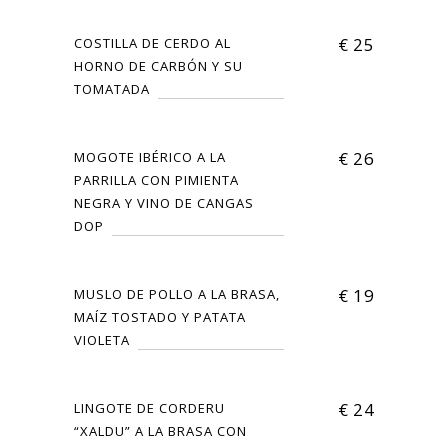
€
25
COSTILLA DE CERDO AL
HORNO DE CARBÓN Y SU
TOMATADA
€
26
MOGOTE IBÉRICO A LA
PARRILLA CON PIMIENTA
NEGRA Y VINO DE CANGAS
DOP
€
19
MUSLO DE POLLO A LA BRASA,
MAÍZ TOSTADO Y PATATA
VIOLETA
€
24
LINGOTE DE CORDERU
“XALDU” A LA BRASA CON