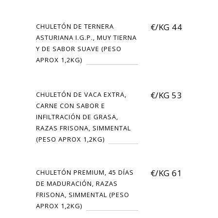
€/KG
44
CHULETÓN DE TERNERA
ASTURIANA I.G.P., MUY TIERNA
Y DE SABOR SUAVE (PESO
APROX 1,2KG)
€/KG
53
CHULETÓN DE VACA EXTRA,
CARNE CON SABOR E
INFILTRACIÓN DE GRASA,
RAZAS FRISONA, SIMMENTAL
(PESO APROX 1,2KG)
€/KG
61
CHULETÓN PREMIUM, 45 DÍAS
DE MADURACIÓN, RAZAS
FRISONA, SIMMENTAL (PESO
APROX 1,2KG)