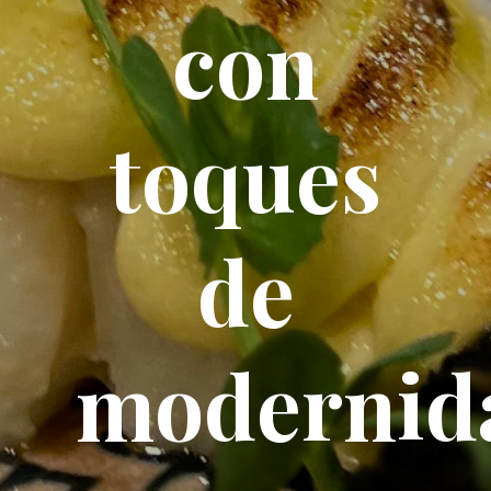
con
toques
de
modernid