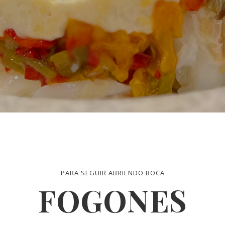
"leche,
s y sal"
PARA SEGUIR ABRIENDO BOCA
FOGONES